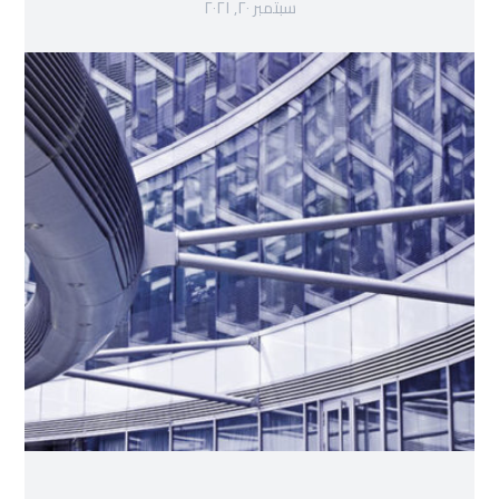
سبتمبر ٢٠, ٢٠٢١