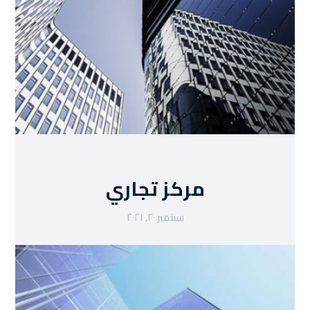
مركز تجاري
سبتمبر ٢٠, ٢٠٢١